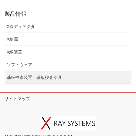
製品情報
X線ディテクタ
X線源
X線装置
ソフトウェア
基板検査装置 基板検査冶具
サイトマップ