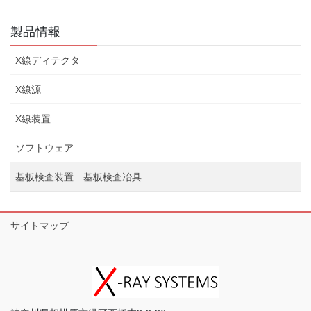
製品情報
X線ディテクタ
X線源
X線装置
ソフトウェア
基板検査装置 基板検査冶具
サイトマップ